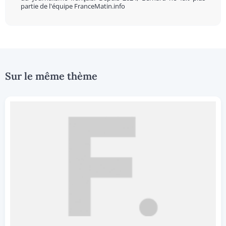
partie de l'équipe FranceMatin.info
Sur le même thème