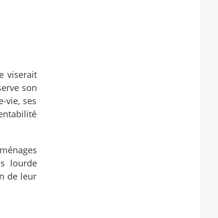
 viserait
nserve son
e-vie, ses
ntabilité
s ménages
us lourde
n de leur