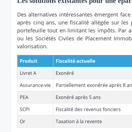
Les solutions existantes pour une épa
Des alternatives intéressantes émergent face 
après cinq ans, une fiscalité allégée sur le
portefeuille tout en limitant les impôts. Par a
ou les Sociétés Civiles de Placement Immobil
valorisation.
Produit
Fiscalité actuelle
Livret A
Exonéré
Assurance-vie
Partiellement exonérée après 8 a
PEA
Exonéré après 5 ans
SCPI
Fiscalité des revenus fonciers
Or
Taxation à la revente