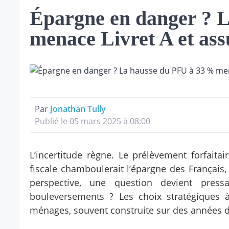
Épargne en danger ? 
menace Livret A et ass
Par
Jonathan Tully
Publié le 05 mars 2025 à 08:00
L’incertitude règne. Le prélèvement forfaita
fiscale chamboulerait l’épargne des Français,
perspective, une question devient pre
bouleversements ? Les choix stratégiques
ménages, souvent construite sur des années de