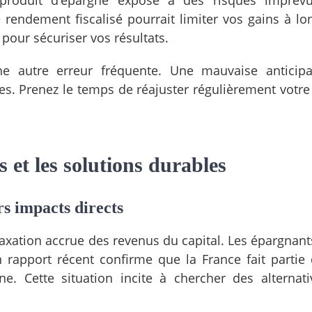
produit d’épargne expose à des risques imprévu
 rendement fiscalisé pourrait limiter vos gains à lo
 pour sécuriser vos résultats.
une autre erreur fréquente. Une mauvaise anticip
s. Prenez le temps de réajuster régulièrement votre 
 et les solutions durables
urs impacts directs
taxation accrue des revenus du capital. Les épargnant
rapport récent confirme que la France fait partie
gne. Cette situation incite à chercher des alternat