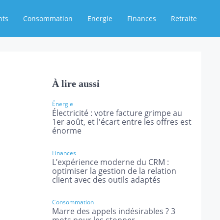
nts
Consommation
Energie
Finances
Retraite
À lire aussi
Énergie
Électricité : votre facture grimpe au
1er août, et l'écart entre les offres est
énorme
Finances
L’expérience moderne du CRM :
optimiser la gestion de la relation
client avec des outils adaptés
Consommation
Marre des appels indésirables ? 3