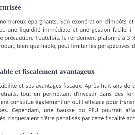
curisée
e nombreux épargnants. Son exonération d’impôts et
vec une liquidité immédiate et une gestion facile, il
e précaution. Toutefois, le rendement plafonné à 3 
oduit, bien que fiable, peut limiter les perspectives 
able et fiscalement avantageux
exibilité et ses avantages fiscaux. Après huit ans de 
 retraits, tout en permettant d’investir dans des fo
ent constitue également un outil efficace pour trans
ses. Cependant, une hausse du PFU pourrait affai
és, risqueraient d’être pénalisés par cette fiscalité ac