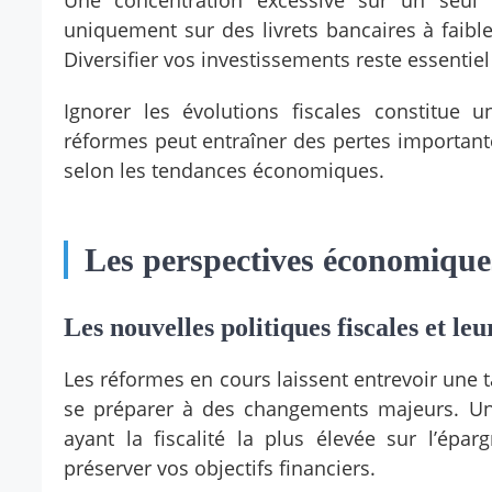
Une concentration excessive sur un seul 
uniquement sur des livrets bancaires à faible
Diversifier vos investissements reste essentiel
Ignorer les évolutions fiscales constitue 
réformes peut entraîner des pertes importante
selon les tendances économiques.
Les perspectives économiques
Les nouvelles politiques fiscales et le
Les réformes en cours laissent entrevoir une 
se préparer à des changements majeurs. Un 
ayant la fiscalité la plus élevée sur l’épar
préserver vos objectifs financiers.