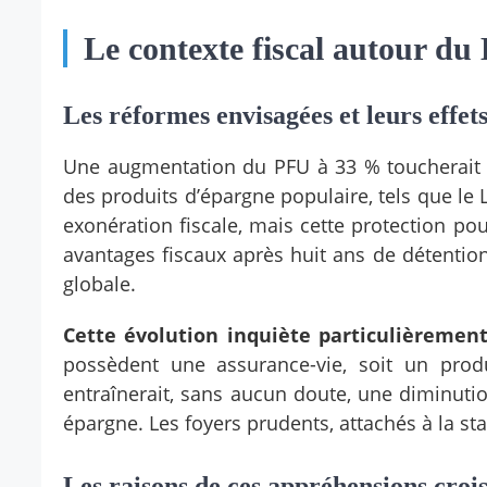
Le contexte fiscal autour du 
Les réformes envisagées et leurs effet
Une augmentation du PFU à 33 % toucherait d
des produits d’épargne populaire, tels que le L
exonération fiscale, mais cette protection pou
avantages fiscaux après huit ans de détention
globale.
Cette évolution inquiète particulièrement
possèdent une assurance-vie, soit un produ
entraînerait, sans aucun doute, une diminut
épargne. Les foyers prudents, attachés à la sta
Les raisons de ces appréhensions croi