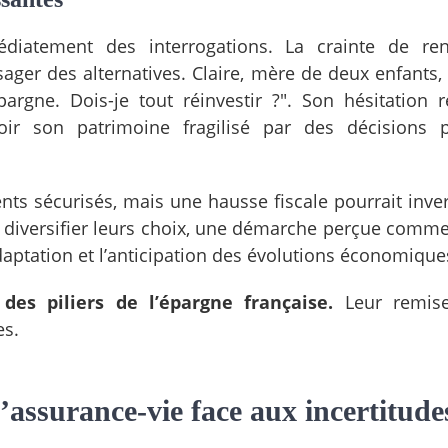
diatement des interrogations. La crainte de re
ger des alternatives. Claire, mère de deux enfants, 
argne. Dois-je tout réinvestir ?". Son hésitation r
ir son patrimoine fragilisé par des décisions p
nts sécurisés, mais une hausse fiscale pourrait inver
 diversifier leurs choix, une démarche perçue comme
daptation et l’anticipation des évolutions économique
des piliers de l’épargne française.
Leur remis
es.
l’assurance-vie face aux incertitude