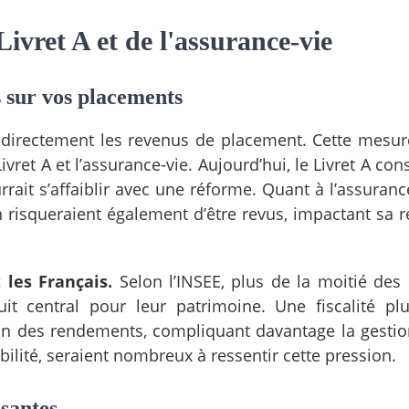
Livret A et de l'assurance-vie
s sur vos placements
irectement les revenus de placement. Cette mesure
ivret A et l’assurance-vie. Aujourd’hui, le Livret A co
rrait s’affaiblir avec une réforme. Quant à l’assuranc
 risqueraient également d’être revus, impactant sa re
 les Français.
Selon l’INSEE, plus de la moitié de
it central pour leur patrimoine. Une fiscalité pl
ion des rendements, compliquant davantage la gestio
bilité, seraient nombreux à ressentir cette pression.
ssantes