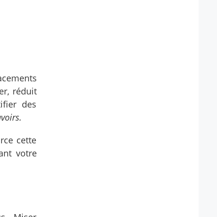
lacements
r, réduit
ifier des
voirs.
rce cette
ant votre