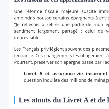
Une réforme fiscale majeure suscite immé
amoindris pousse certains épargnants à envisa
"Je réfléchis à retirer une partie de mon ép
sentiment largement partagé : celui de vo
imprévisibles.
Les Français privilégient souvent des placeme
tendance. Ces changements les obligeraient à
Pourtant, préserver son épargne passe par l’a
Livret A et assurance-vie incarnent 
question inquiète des millions de ménag
Les atouts du Livret A et de 