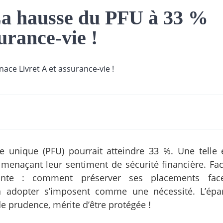
La hausse du PFU à 33 %
urance-vie !
ire unique (PFU) pourrait atteindre 33 %. Une telle 
 menaçant leur sentiment de sécurité financière. Fac
ssante : comment préserver ses placements fa
 à adopter s’imposent comme une nécessité. L’épa
 prudence, mérite d’être protégée !