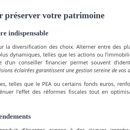
r préserver votre patrimoine
bre indispensable
ur la diversification des choix. Alterner entre des p
lus dynamiques, telles que les actions ou l’immobilie
ise d’un conseiller financier permet souvent d’ident
sions éclairées garantissent une gestion sereine de vos a
es, telles que le PEA ou certains fonds euros, renfo
énuer l’effet des réformes fiscales tout en optimis
 rendements