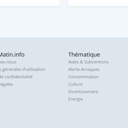
atin.info
Thématique
es-nous
Aides & Subventions
 générales d'utilisation
Alerte Arnaques
de confidentialité
Consommation
légales
Culture
Divertissement
Energie