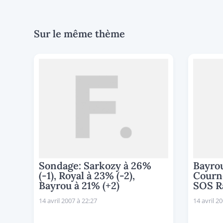
Sur le même thème
Sondage: Sarkozy à 26%
Bayrou
(-1), Royal à 23% (-2),
Courne
Bayrou à 21% (+2)
SOS R
14 avril 2007 à 22:27
14 avril 2