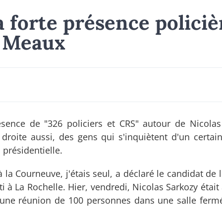
a forte présence policiè
à Meaux
sence de "326 policiers et CRS" autour de Nicolas
à droite aussi, des gens qui s'inquiètent d'un certa
 présidentielle.
à la Courneuve, j'étais seul, a déclaré le candidat de 
i à La Rochelle. Hier, vendredi, Nicolas Sarkozy étai
 une réunion de 100 personnes dans une salle fermée