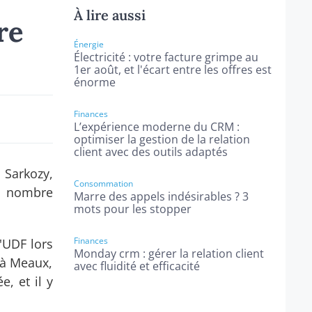
À lire aussi
re
Énergie
Électricité : votre facture grimpe au
1er août, et l'écart entre les offres est
énorme
Finances
L’expérience moderne du CRM :
optimiser la gestion de la relation
client avec des outils adaptés
 Sarkozy,
Consommation
in nombre
Marre des appels indésirables ? 3
mots pour les stopper
Finances
l'UDF lors
Monday crm : gérer la relation client
t à Meaux,
avec fluidité et efficacité
, et il y