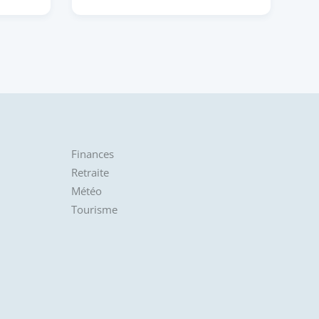
Finances
Retraite
Météo
Tourisme