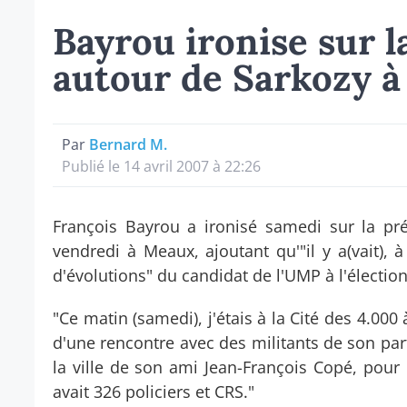
Bayrou ironise sur l
autour de Sarkozy 
Par
Bernard M.
Publié le 14 avril 2007 à 22:26
François Bayrou a ironisé samedi sur la pré
vendredi à Meaux, ajoutant qu'"il y a(vait), 
d'évolutions" du candidat de l'UMP à l'élection
"Ce matin (samedi), j'étais à la Cité des 4.000 
d'une rencontre avec des militants de son part
la ville de son ami Jean-François Copé, pour
avait 326 policiers et CRS."