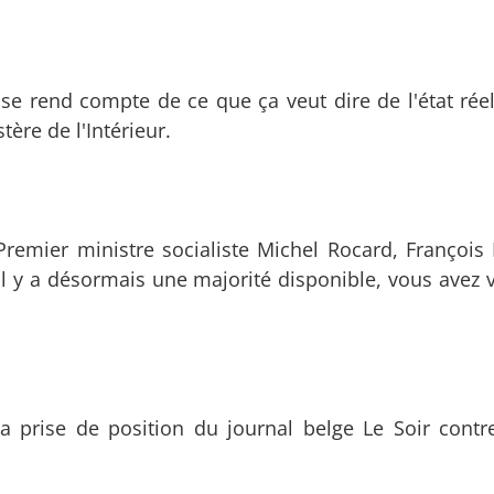
n se rend compte de ce que ça veut dire de l'état rée
ère de l'Intérieur.
Premier ministre socialiste Michel Rocard, François
e, il y a désormais une majorité disponible, vous avez
la prise de position du journal belge Le Soir contr