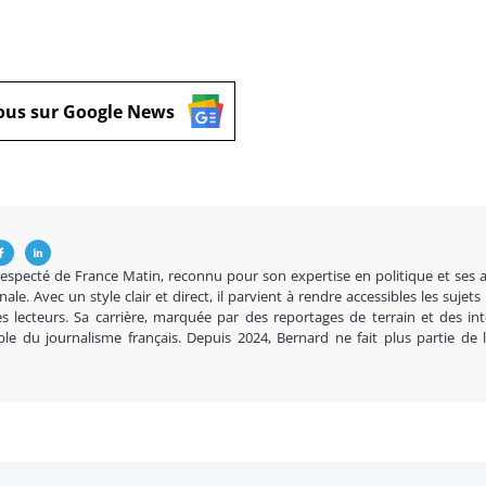
ous sur Google News
respecté de France Matin, reconnu pour son expertise en politique et ses 
nale. Avec un style clair et direct, il parvient à rendre accessibles les sujets
s lecteurs. Sa carrière, marquée par des reportages de terrain et des in
ble du journalisme français. Depuis 2024, Bernard ne fait plus partie de 