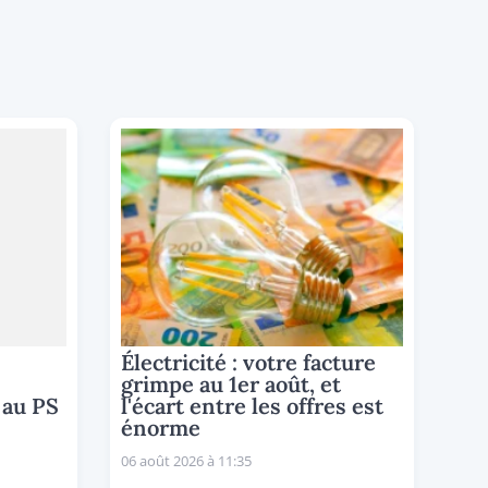
Électricité : votre facture
grimpe au 1er août, et
 au PS
l'écart entre les offres est
énorme
06 août 2026 à 11:35