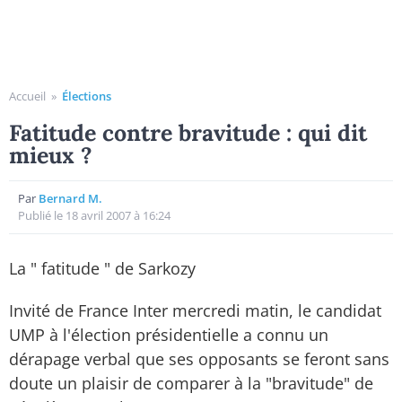
Accueil
»
Élections
Fatitude contre bravitude : qui dit
mieux ?
Par
Bernard M.
Publié le 18 avril 2007 à 16:24
La " fatitude " de Sarkozy
Invité de France Inter mercredi matin, le candidat
UMP à l'élection présidentielle a connu un
dérapage verbal que ses opposants se feront sans
doute un plaisir de comparer à la "bravitude" de