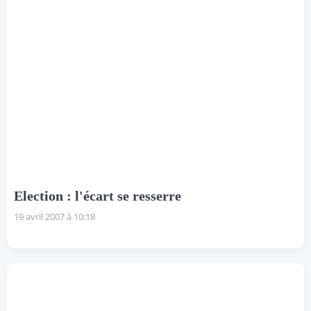
Election : l'écart se resserre
19 avril 2007 à 10:18