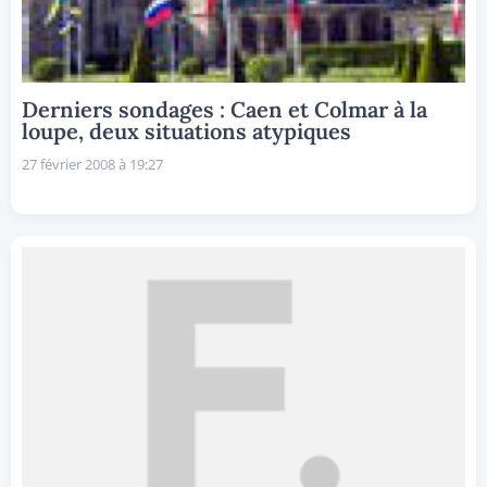
Derniers sondages : Caen et Colmar à la
loupe, deux situations atypiques
27 février 2008 à 19:27