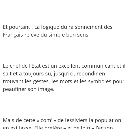
Et pourtant ! La logique du raisonnement des
Français relève du simple bon sens.
Le chef de l’Etat est un excellent communicant et il
sait et a toujours su, jusqu’ici, rebondir en
trouvant les gestes, les mots et les symboles pour
peaufiner son image.
Mais de cette « com’ » de lessiviers la population
en est lasse. Elle préfère – et de loin – l’action.