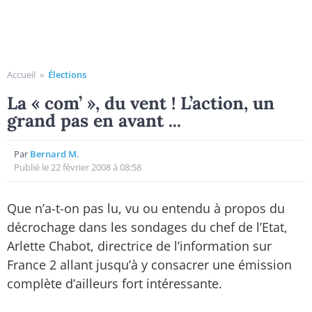
Accueil
»
Élections
La « com’ », du vent ! L’action, un
grand pas en avant ...
Par
Bernard M.
Publié le 22 février 2008 à 08:58
Que n’a-t-on pas lu, vu ou entendu à propos du
décrochage dans les sondages du chef de l’Etat,
Arlette Chabot, directrice de l’information sur
France 2 allant jusqu’à y consacrer une émission
complète d’ailleurs fort intéressante.