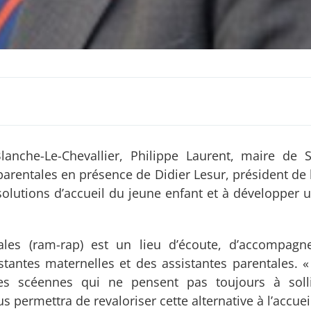
anche-Le-Chevallier, Philippe Laurent, maire de 
parentales en présence de Didier Lesur, président de 
s solutions d’accueil du jeune enfant et à développer 
tales (ram-rap) est un lieu d’écoute, d’accompag
tantes maternelles et des assistantes parentales. « 
es scéennes qui ne pensent pas toujours à solli
 permettra de revaloriser cette alternative à l’accueil