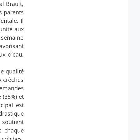
l Brault,
es parents
ntale. Il
tunité aux
r semaine
avorisant
eux d’eau,
de qualité
ux crèches
 demandes
 (35%) et
cipal est
drastique
, soutient
ts chaque
 crèches,