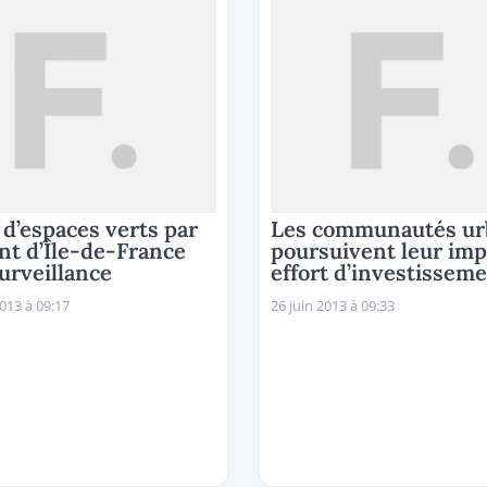
e d’espaces verts par
Les communautés ur
nt d’Île-de-France
poursuivent leur imp
urveillance
effort d’investissem
2013 à 09:17
26 juin 2013 à 09:33