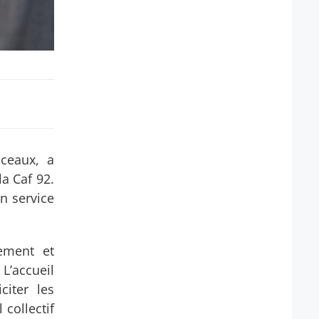
Sceaux, a
la Caf 92.
un service
nement et
L’accueil
citer les
 collectif