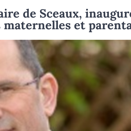
aire de Sceaux, inaugur
s maternelles et parent