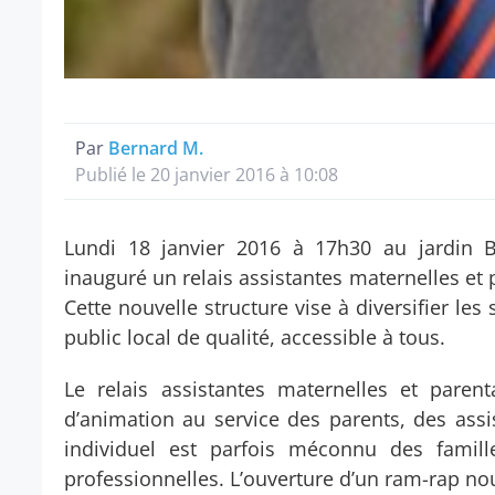
Par
Bernard M.
Publié le 20 janvier 2016 à 10:08
Lundi 18 janvier 2016 à 17h30 au jardin Bl
inauguré un relais assistantes maternelles et 
Cette nouvelle structure vise à diversifier le
public local de qualité, accessible à tous.
Le relais assistantes maternelles et paren
d’animation au service des parents, des assis
individuel est parfois méconnu des famill
professionnelles. L’ouverture d’un ram-rap nous