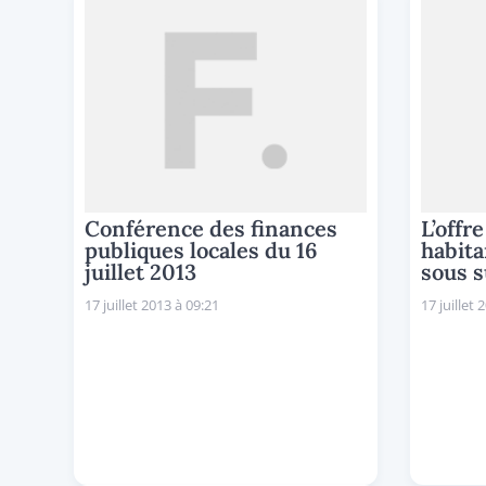
Conférence des finances
L’offr
publiques locales du 16
habita
juillet 2013
sous s
17 juillet 2013 à 09:21
17 juillet 