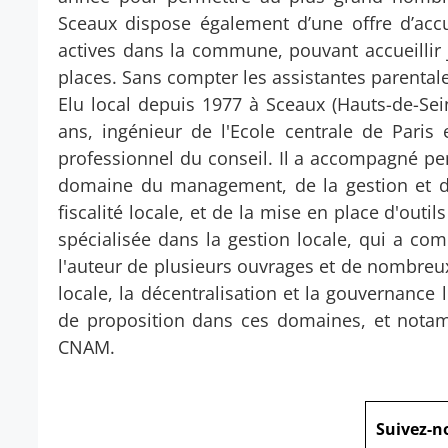
Sceaux dispose également d’une offre d’accu
actives dans la commune, pouvant accueillir j
places. Sans compter les assistantes parentale
Elu local depuis 1977 à Sceaux (Hauts-de-Sei
ans, ingénieur de l'Ecole centrale de Paris 
professionnel du conseil. Il a accompagné pen
domaine du management, de la gestion et de
fiscalité locale, et de la mise en place d'outi
spécialisée dans la gestion locale, qui a comp
l'auteur de plusieurs ouvrages et de nombreux 
locale, la décentralisation et la gouvernance 
de proposition dans ces domaines, et notamm
CNAM.
Suivez-n