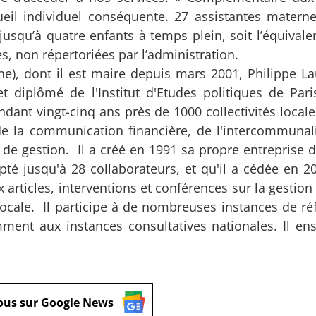
eil individuel conséquente. 27 assistantes materne
usqu’à quatre enfants à temps plein, soit l’équivale
s, non répertoriées par l’administration.
ne), dont il est maire depuis mars 2001, Philippe La
et diplômé de l'Institut d'Etudes politiques de Pari
dant vingt-cinq ans près de 1000 collectivités locale
 la communication financière, de l'intercommunali
ls de gestion. Il a créé en 1991 sa propre entreprise 
té jusqu'à 28 collaborateurs, et qu'il a cédée en 200
articles, interventions et conférences sur la gestion
locale. Il participe à de nombreuses instances de réf
ent aux instances consultatives nationales. Il en
ous sur Google News