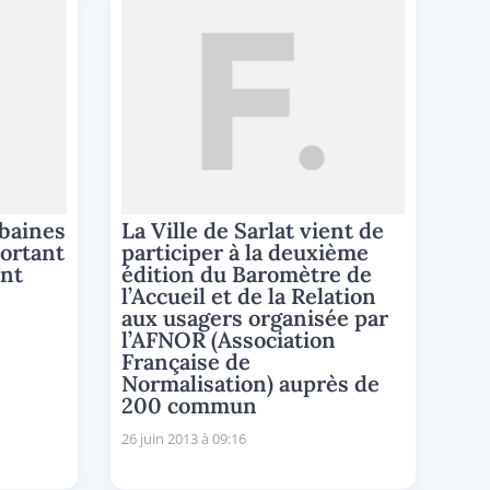
baines
La Ville de Sarlat vient de
ortant
participer à la deuxième
ent
édition du Baromètre de
l’Accueil et de la Relation
aux usagers organisée par
l’AFNOR (Association
Française de
Normalisation) auprès de
200 commun
26 juin 2013 à 09:16