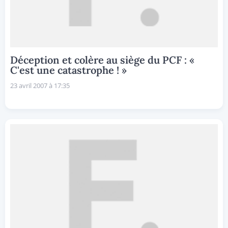
Déception et colère au siège du PCF : «
C'est une catastrophe ! »
23 avril 2007 à 17:35