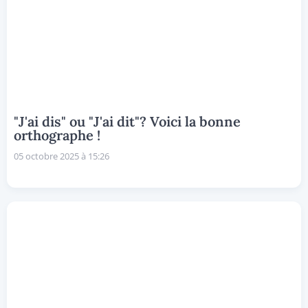
"J'ai dis" ou "J'ai dit"? Voici la bonne
orthographe !
05 octobre 2025 à 15:26