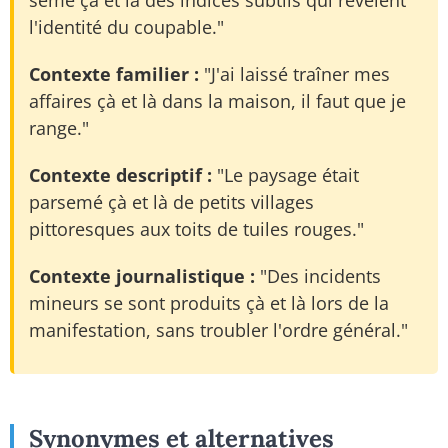
sème çà et là des indices subtils qui révèlent
l'identité du coupable."
Contexte familier :
"J'ai laissé traîner mes
affaires çà et là dans la maison, il faut que je
range."
Contexte descriptif :
"Le paysage était
parsemé çà et là de petits villages
pittoresques aux toits de tuiles rouges."
Contexte journalistique :
"Des incidents
mineurs se sont produits çà et là lors de la
manifestation, sans troubler l'ordre général."
Synonymes et alternatives