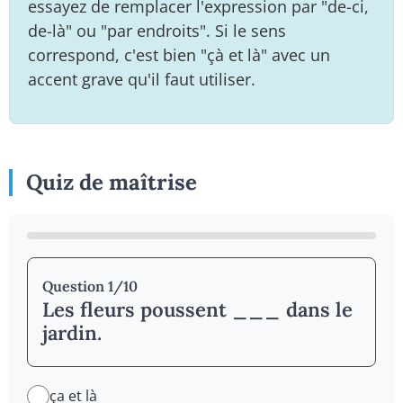
essayez de remplacer l'expression par "de-ci,
de-là" ou "par endroits". Si le sens
correspond, c'est bien "çà et là" avec un
accent grave qu'il faut utiliser.
Quiz de maîtrise
Question 1/10
Les fleurs poussent ___ dans le
jardin.
ça et là