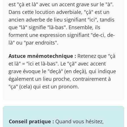
est "çà et là" avec un accent grave sur le "à".
Dans cette locution adverbiale, "çà" est un
ancien adverbe de lieu signifiant "ici", tandis
que "là" signifie "là-bas". Ensemble, ils
forment une expression signifiant "de-ci, de-
là" ou "par endroits".
Astuce mnémotechnique :
Retenez que "çà
et là" = "ici et là-bas". Le "çà" avec accent
grave évoque le "deçà" (en deçà), qui indique
également un lieu proche, contrairement à
"ça" (cela) qui est un pronom.
Conseil pratique :
Quand vous hésitez,