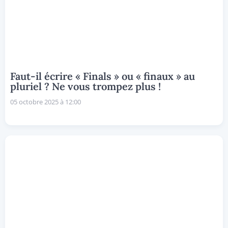
Faut-il écrire « Finals » ou « finaux » au
pluriel ? Ne vous trompez plus !
05 octobre 2025 à 12:00