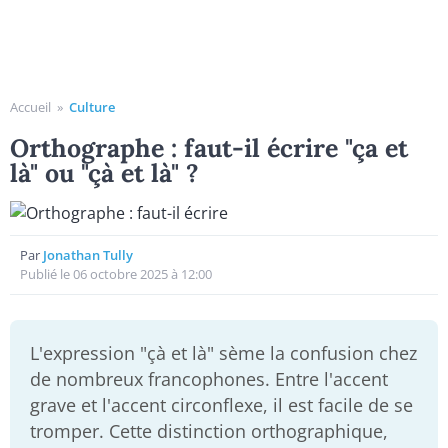
Accueil
»
Culture
Orthographe : faut-il écrire "ça et
là" ou "çà et là" ?
Par
Jonathan Tully
Publié le 06 octobre 2025 à 12:00
L'expression "çà et là" sème la confusion chez
de nombreux francophones. Entre l'accent
grave et l'accent circonflexe, il est facile de se
tromper. Cette distinction orthographique,