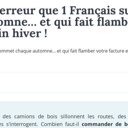
’erreur que 1 Français s
mne… et qui fait flamb
n hiver !
 des camions de bois sillonnent les routes, des 
es s’interrogent. Combien faut-il
commander de b