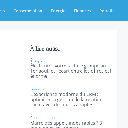
nts
Consommation
Energie
Finances
Retraite
À lire aussi
Énergie
Électricité : votre facture grimpe au
1er août, et l'écart entre les offres est
énorme
Finances
L’expérience moderne du CRM :
optimiser la gestion de la relation
client avec des outils adaptés
Consommation
Marre des appels indésirables ? 3