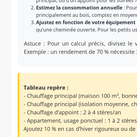
principal, ou d’un appoint pour les soirées ?
Estimez la consommation annuelle
: Pou
principalement au bois, comptez en moye
Ajustez en fonction de votre équipement
qu’une cheminée ouverte. Pour les petits us
Astuce : Pour un calcul précis, divisez l
Exemple : un rendement de 70 % nécessite 
Tableau repère :
- Chauffage principal (maison 100 m², bonne
- Chauffage principal (isolation moyenne, ch
- Chauffage d’appoint : 2 à 4 stères/an
- Appartement, usage ponctuel : 1 à 2 stère
Ajoutez 10 % en cas d’hiver rigoureux ou de