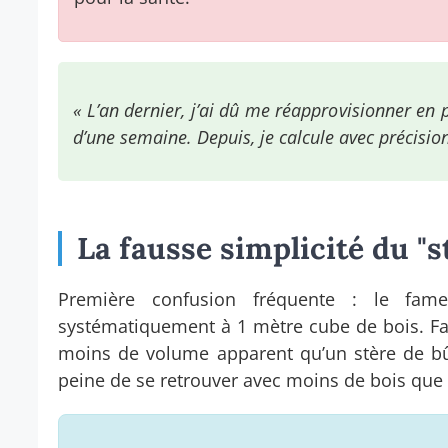
« L’an dernier, j’ai dû me réapprovisionner en p
d’une semaine. Depuis, je calcule avec précisio
La fausse simplicité du "s
Première confusion fréquente : le fam
systématiquement à 1 mètre cube de bois. Fa
moins de volume apparent qu’un stère de bû
peine de se retrouver avec moins de bois que