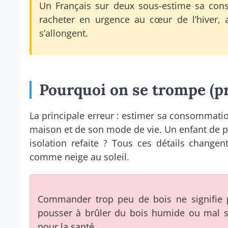
Un Français sur deux sous-estime sa cons
racheter en urgence au cœur de l’hiver, a
s’allongent.
Pourquoi on se trompe (pre
La principale erreur : estimer sa consommatio
maison et de son mode de vie. Un enfant de pl
isolation refaite ? Tous ces détails changen
comme neige au soleil.
Commander trop peu de bois ne signifie p
pousser à brûler du bois humide ou mal s
pour la santé.