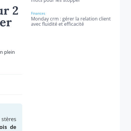
mots pour les stopper
ur 2
Finances
er
Monday crm : gérer la relation client
avec fluidité et efficacité
stères
ois de