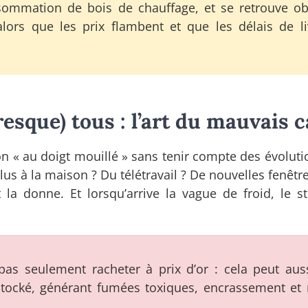
ommation de bois de chauffage, et se retrouve ob
lors que les prix flambent et que les délais de li
sque) tous : l’art du mauvais c
n « au doigt mouillé » sans tenir compte des évoluti
us à la maison ? Du télétravail ? De nouvelles fenêtr
t la donne. Et lorsqu’arrive la vague de froid, le s
as seulement racheter à prix d’or : cela peut aus
tocké, générant fumées toxiques, encrassement et 