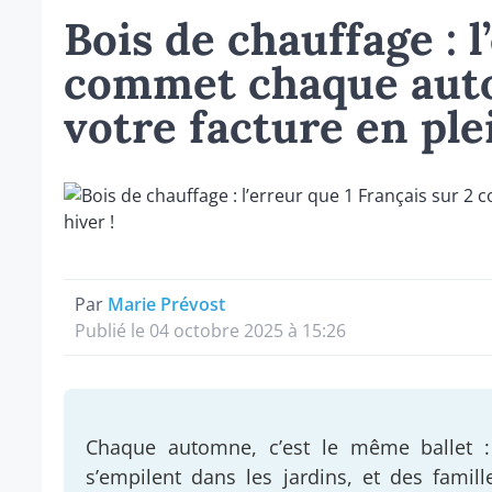
Bois de chauffage : l
commet chaque auto
votre facture en plei
Par
Marie Prévost
Publié le 04 octobre 2025 à 15:26
Chaque automne, c’est le même ballet :
s’empilent dans les jardins, et des famill