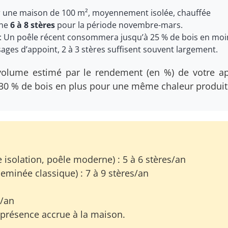
r une maison de 100 m², moyennement isolée, chauffée
nne
6 à 8 stères
pour la période novembre-mars.
: Un poêle récent consommera jusqu’à 25 % de bois en moi
ages d’appoint, 2 à 3 stères suffisent souvent largement.
e volume estimé par le rendement (en %) de votre ap
30 % de bois en plus pour une même chaleur produit
 isolation, poêle moderne) : 5 à 6 stères/an
eminée classique) : 7 à 9 stères/an
s/an
 présence accrue à la maison.