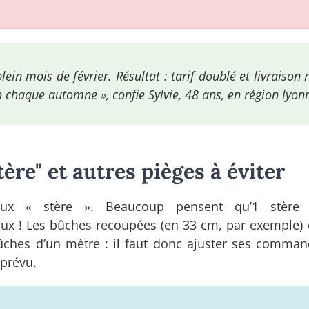
lein mois de février. Résultat : tarif doublé et livraison 
n chaque automne », confie Sylvie, 48 ans, en région lyon
tère" et autres pièges à éviter
eux « stère ». Beaucoup pensent qu’1 stère 
ux ! Les bûches recoupées (en 33 cm, par exemple)
ches d’un mètre : il faut donc ajuster ses comma
 prévu.