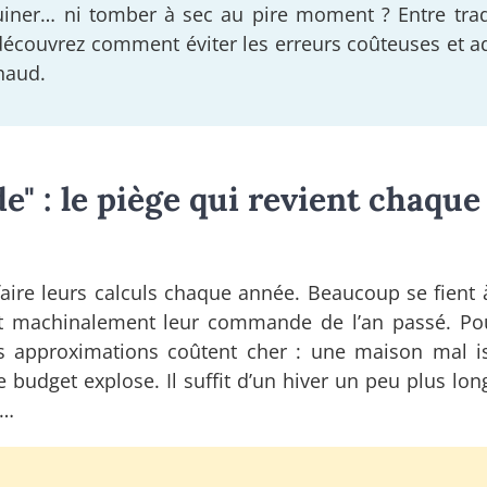
ruiner… ni tomber à sec au pire moment ? Entre trad
 découvrez comment éviter les erreurs coûteuses et a
haud.
" : le piège qui revient chaque
aire leurs calculs chaque année. Beaucoup se fient à
nt machinalement leur commande de l’an passé. Pou
es approximations coûtent cher : une maison mal i
 budget explose. Il suffit d’un hiver un peu plus lon
e…