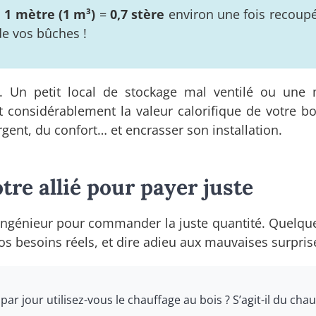
 1 mètre (1 m³)
=
0,7 stère
environ une fois recoup
de vos bûches !
l. Un petit local de stockage mal ventilé ou une
t considérablement la valeur calorifique de votre boi
rgent, du confort… et encrasser son installation.
otre allié pour payer juste
e ingénieur pour commander la juste quantité. Quelqu
os besoins réels, et dire adieu aux mauvaises surpris
ar jour utilisez-vous le chauffage au bois ? S’agit-il du cha