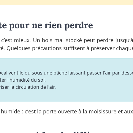
te pour ne rien perdre
 c’est mieux. Un bois mal stocké peut perdre jusqu’
té. Quelques précautions suffisent à préserver chaqu
 local ventilé ou sous une bâche laissant passer l’air par-dess
ter l’humidité du sol.
ser la circulation de l’air.
umide : c’est la porte ouverte à la moisissure et aux