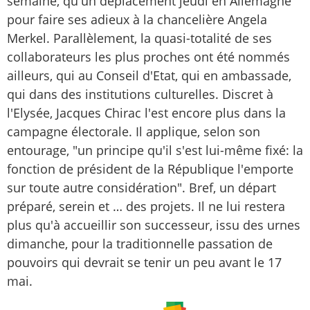
semaine, qu'un déplacement jeudi en Allemagne
pour faire ses adieux à la chancelière Angela
Merkel. Parallèlement, la quasi-totalité de ses
collaborateurs les plus proches ont été nommés
ailleurs, qui au Conseil d'Etat, qui en ambassade,
qui dans des institutions culturelles. Discret à
l'Elysée, Jacques Chirac l'est encore plus dans la
campagne électorale. Il applique, selon son
entourage, "un principe qu'il s'est lui-même fixé: la
fonction de président de la République l'emporte
sur toute autre considération". Bref, un départ
préparé, serein et … des projets. Il ne lui restera
plus qu'à accueillir son successeur, issu des urnes
dimanche, pour la traditionnelle passation de
pouvoirs qui devrait se tenir un peu avant le 17
mai.