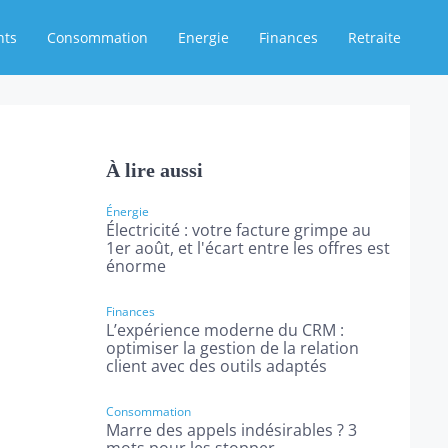
nts
Consommation
Energie
Finances
Retraite
À lire aussi
Énergie
Électricité : votre facture grimpe au
1er août, et l'écart entre les offres est
énorme
Finances
L’expérience moderne du CRM :
optimiser la gestion de la relation
client avec des outils adaptés
Consommation
Marre des appels indésirables ? 3