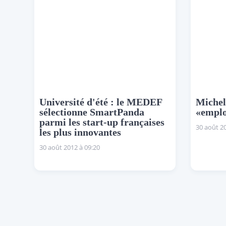
Université d'été : le MEDEF
Michel
sélectionne SmartPanda
«emplo
parmi les start-up françaises
30 août 20
les plus innovantes
30 août 2012 à 09:20