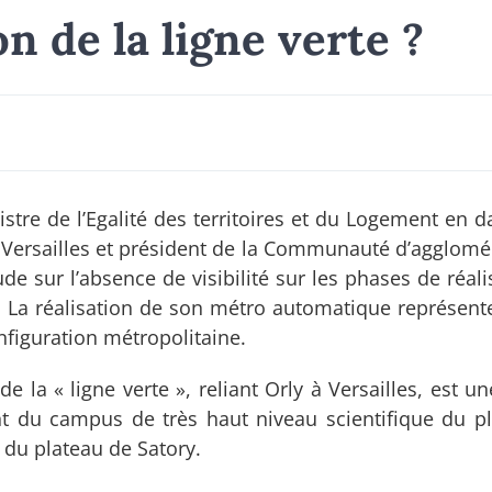
n de la ligne verte ?
stre de l’Egalité des territoires et du Logement en d
e Versailles et président de la Communauté d’agglomé
ude sur l’absence de visibilité sur les phases de réal
. La réalisation de son métro automatique représente
nfiguration métropolitaine.
 la « ligne verte », reliant Orly à Versailles, est un
 du campus de très haut niveau scientifique du p
 du plateau de Satory.