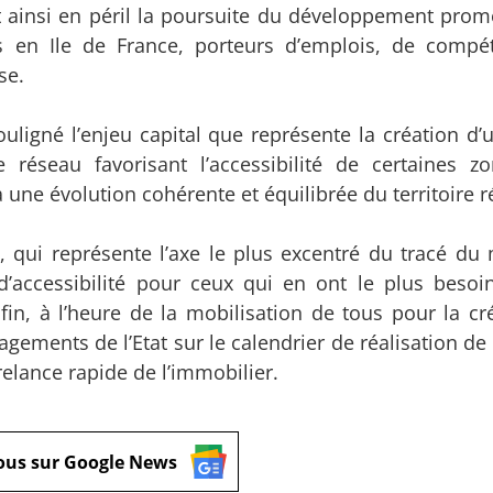
t ainsi en péril la poursuite du développement prom
 en Ile de France, porteurs d’emplois, de compéti
se.
igné l’enjeu capital que représente la création d’
e réseau favorisant l’accessibilité de certaines z
 une évolution cohérente et équilibrée du territoire r
e, qui représente l’axe le plus excentré du tracé du
d’accessibilité pour ceux qui en ont le plus besoin
nfin, à l’heure de la mobilisation de tous pour la cr
ments de l’Etat sur le calendrier de réalisation de l
elance rapide de l’immobilier.
ous sur Google News