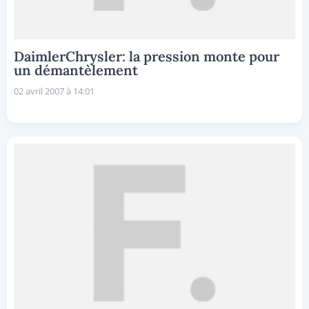
DaimlerChrysler: la pression monte pour
un démantèlement
02 avril 2007 à 14:01