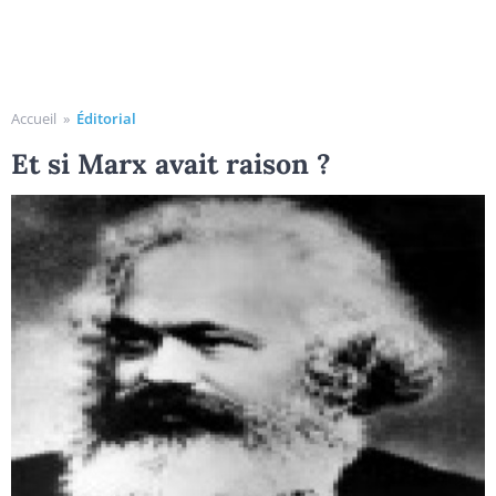
Accueil
»
Éditorial
Et si Marx avait raison ?